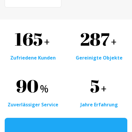
165
287
+
+
Zufriedene Kunden
Gereinigte Objekte
90
5
%
+
Zuverlässiger Service
Jahre Erfahrung