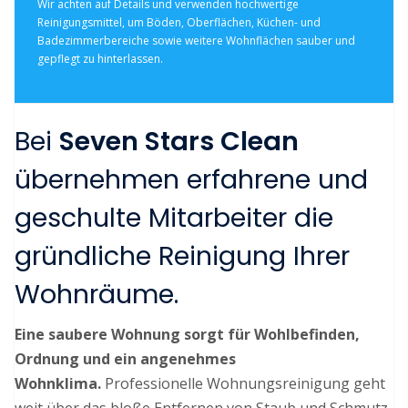
Wir achten auf Details und verwenden hochwertige
Reinigungsmittel, um Böden, Oberflächen, Küchen- und
Badezimmerbereiche sowie weitere Wohnflächen sauber und
gepflegt zu hinterlassen.
Bei
Seven Stars Clean
übernehmen erfahrene und
geschulte Mitarbeiter die
gründliche Reinigung Ihrer
Wohnräume.
Eine saubere Wohnung sorgt für Wohlbefinden,
Ordnung und ein angenehmes
Wohnklima.
Professionelle Wohnungsreinigung geht