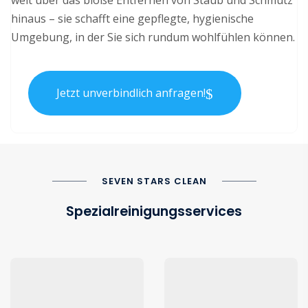
weit über das bloße Entfernen von Staub und Schmutz
hinaus – sie schafft eine gepflegte, hygienische
Umgebung, in der Sie sich rundum wohlfühlen können.
Jetzt unverbindlich anfragen!
SEVEN STARS CLEAN
Spezialreinigungsservices