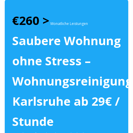
€260 >
Monatliche Leistungen
Saubere Wohnung
ohne Stress –
Wohnungsreinigung
Karlsruhe ab 29€ /
Stunde