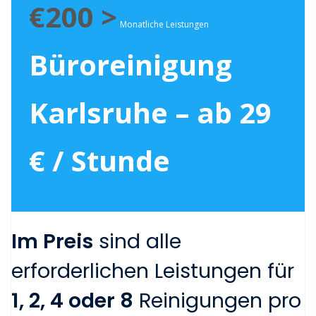
€200 >
Monatliche Leistungen
Büroreinigung
Karlsruhe – ab 29
€ / Stunde
Im Preis
sind alle
erforderlichen Leistungen für
1, 2, 4 oder 8
Reinigungen pro